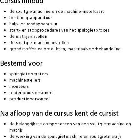
Cursus inhoud
de spuitgietmachine en de machine-instelkaart
besturingsapparatuur
hulp- en randapparatuur
start- en stopprocedures van het spuitgietproces
de matrijs instellen
de spuitgietmachine instellen
grondstoffen en produkten; materiaalvoorbehandeling
Bestemd voor
spuitgietoperators
machinestellers
monteurs
onderhoudspersoneel
productiepersoneel
Na afloop van de cursus kent de cursist
de belangrijkste componenten van een spuitgietmachine en
matrijs
de werking van de spuitgietmachine en spuitgietmatrijs